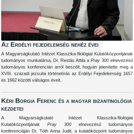
Az Erdélyi fejedelemség nehéz évei
A Magyarságkutató Intézet Klasszika-filológiai Kutatóközpontjának
tudományos munkatársa, Dr. Restás Attila a
Pray 300
elnevezésű
tudományos konferencián arról beszélt, hogyan jelenítette meg a
XVIII. századi jezsuita történetírás az Erdélyi Fejedelemség 1657
és 1662 közötti válságos éveit.
Kéri Borgia Ferenc és a magyar bizantinológia
kezdetei
A Magyarságkutató Intézet Klasszika-filológiai
Kutatóközpontjának
Pray 300
elnevezésű tudományos
konferenciáján Dr. Tóth Anna Judit, a kutatóközpont tudományos