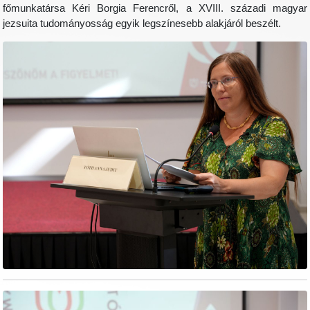
főmunkatársa Kéri Borgia Ferencről, a XVIII. századi magyar
jezsuita tudományosság egyik legszínesebb alakjáról beszélt.