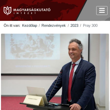
Ön itt van:
Kezdőlap
Rendezvények
2023
Pray 300