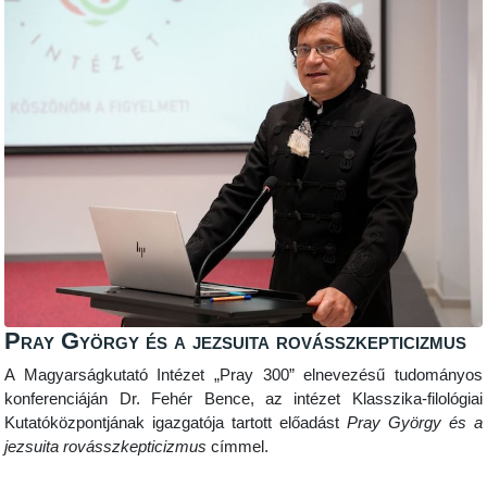
Pray György és a jezsuita rovásszkepticizmus
A Magyarságkutató Intézet „Pray 300” elnevezésű tudományos
konferenciáján Dr. Fehér Bence, az intézet Klasszika-filológiai
Kutatóközpontjának igazgatója tartott előadást
Pray György és a
jezsuita rovásszkepticizmus
címmel.