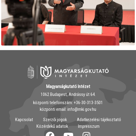
Magyarságkutató Intézet
1062 Budapest, Andrássy út 64.
központi telefonszám: ‭+36-30-313-3501
központi email: info@mki.gov.hu
Kapcsolat
Szerzői jogok
Adatkezelési tájékoztató
Közérdekű adatok
Impresszum