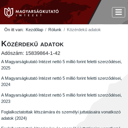
Ön itt van:
Kezdőlap
Rólunk
Közérdekű adatok
Közérdekű adatok
Adószám: 15839864-1-42
A Magyarságkutató Intézet nettó 5 millió forint feletti szerződései,
2025
A Magyarságkutató Intézet nettó 5 millió forint feletti szerződései,
2024
A Magyarságkutató Intézet nettó 5 millió forint feletti szerződései,
2023
Foglalkoztatottak létszámára és személyi juttatásaira vonatkozó
adatok (2024)