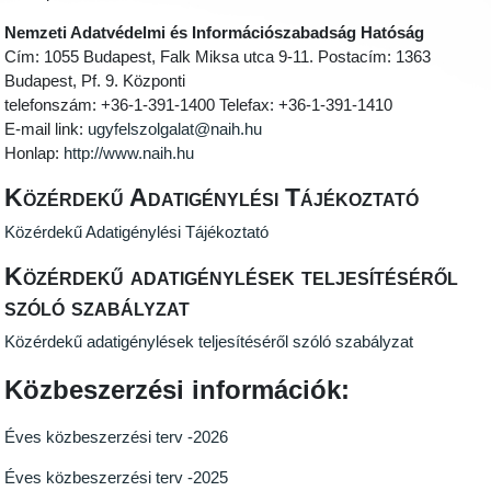
Nemzeti Adatvédelmi és Információszabadság Hatóság
Cím: 1055 Budapest, Falk Miksa utca 9-11. Postacím: 1363
Budapest, Pf. 9. Központi
telefonszám: +36-1-391-1400 Telefax: +36-1-391-1410
E-mail link:
ugyfelszolgalat@naih.hu
Honlap:
http://www.naih.hu
Közérdekű Adatigénylési Tájékoztató
Közérdekű Adatigénylési Tájékoztató
Közérdekű adatigénylések teljesítéséről
szóló szabályzat
Közérdekű adatigénylések teljesítéséről szóló szabályzat
Közbeszerzési információk:
Éves közbeszerzési terv -2026
Éves közbeszerzési terv -2025