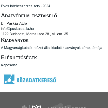
Éves közbeszerzési terv -2024
Adatvédelmi tisztviselő
Dr. Puskás Attila
info
@
puskasattila.hu
1122 Budapest, Maros utca 28., VI. em. 35.
Kiadványok
A Magyarságkutató Intézet által kiadott kiadványok címe, témája
Elérhetőségek
Kapcsolat