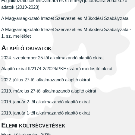
Foglalkoztatottak létszámára és személyi juttatásaira vonatkozó
adatok (2019-2023)
A Magyarságkutató Intézet Szervezeti és Működési Szabályzata
A Magyarságkutató Intézet Szervezeti és Működési Szabályzata -
1. sz. melléklet
Alapító okiratok
2024. szeptember 25-től alkalmazandó alapító okirat
Alapító okirat II/2174-2/2024/PKF számú módosító okirat
2022. július 27-től alkalmazandó alapító okirat
2019. március 27-től alkalmazandó alapító okirat
2019. január 2-től alkalmazandó alapító okirat
2019. január 1-től alkalmazandó alapító okirat
Elemi költségvetések
Elemi költségvetés, 2025