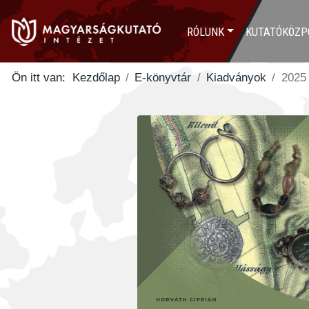
RÓLUNK
KUTATÓKÖZP
Ön itt van:
Kezdőlap
E-könyvtár
Kiadványok
2025