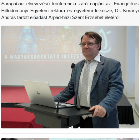
Európában
elnevezésű konferencia záró napján az Evangélikus
Hittudományi Egyetem rektora és egyetemi lelkésze, Dr. Korányi
András tartott előadást Árpád-házi Szent Erzsébet életéről.