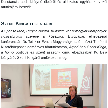
Konstancia cseh királyné életéről és áldozatos egyházszervezői
munkájáról beszélt.
Szent Kinga legendája
A
Sponsa Mea, Regina Nostra. Külföldre került magyar királylányok
civilizatorikus szerepe a középkori Európában
elnevezésű
konferencián Dr. Teiszler Éva, a Magyarságkutató Intézet Történeti
Kutatóközpont tudományos főmunkatársa,
Árpád-házi Szent Kinga,
a homo politicus és szent asszony
című előadásában IV. Béla
leányáról, Szent Kingáról emlékezett meg.