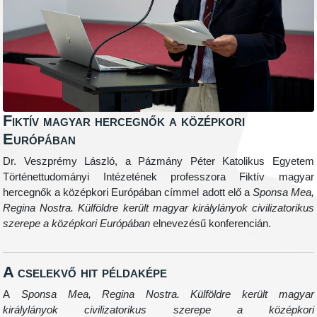
Fiktív magyar hercegnők a középkori
Európában
Dr. Veszprémy László, a Pázmány Péter Katolikus Egyetem
Történettudományi Intézetének professzora Fiktív magyar
hercegnők a középkori Európában címmel adott elő a
Sponsa Mea,
Regina Nostra. Külföldre került magyar királylányok civilizatorikus
szerepe a középkori Európában
elnevezésű konferencián.
A cselekvő hit példaképe
A
Sponsa Mea, Regina Nostra. Külföldre került magyar
királylányok civilizatorikus szerepe a középkori