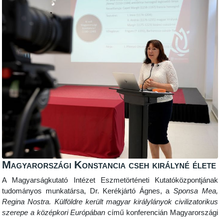
Magyarországi Konstancia cseh királyné élete
A Magyarságkutató Intézet Eszmetörténeti Kutatóközpontjának
tudományos munkatársa, Dr. Kerékjártó Ágnes, a
Sponsa Mea,
Regina Nostra.
Külföldre került magyar királylányok civilizatorikus
szerepe a középkori Európában
című konferencián Magyarországi