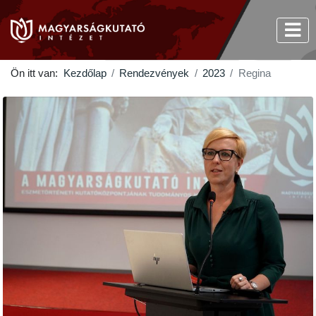
Ön itt van:
Kezdőlap
Rendezvények
2023
Regina