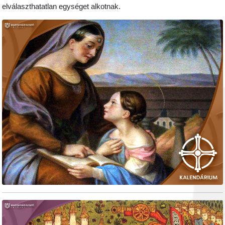
elválaszthatatlan egységet alkotnak.