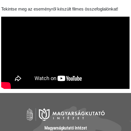
Tekintse meg az eseményről készült filmes összefoglalónkat!
Magyarságkutató Intézet