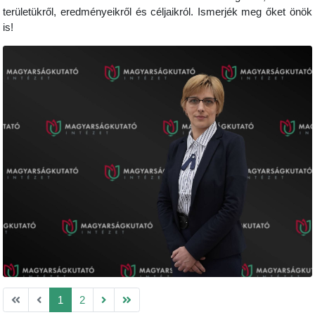
területükről, eredményeikről és céljaikról. Ismerjék meg őket önök
is!
1
2