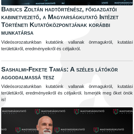
Babucs Zoltán hadtörténész, főigazgatói
kabinetvezető, a Magyarságkutató Intézet
Történeti Kutatóközpontjának korábbi
munkatársa
Videósorozatunkban kutatóink vallanak önmagukról, kutatási
területükről, eredményeikről és céljaikról.
Sashalmi-Fekete Tamás: A széles látókör
aggodalmassá tesz
Videósorozatunkban kutatóink vallanak önmagukról, kutatási
területükről, eredményeikről és céljaikról. Ismerjék meg őket önök
is!