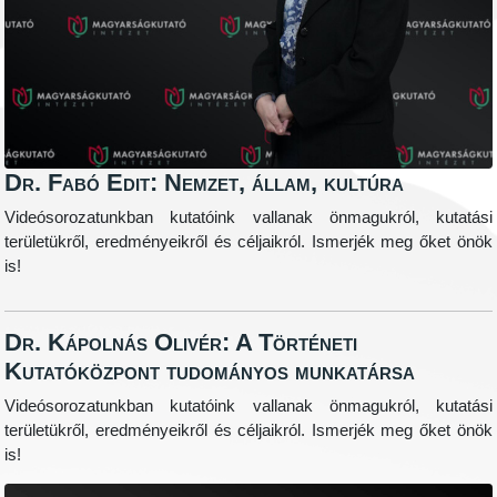
Dr. Fabó Edit: Nemzet, állam, kultúra
Videósorozatunkban kutatóink vallanak önmagukról, kutatási
területükről, eredményeikről és céljaikról. Ismerjék meg őket önök
is!
Dr. Kápolnás Olivér: A Történeti
Kutatóközpont tudományos munkatársa
Videósorozatunkban kutatóink vallanak önmagukról, kutatási
területükről, eredményeikről és céljaikról. Ismerjék meg őket önök
is!