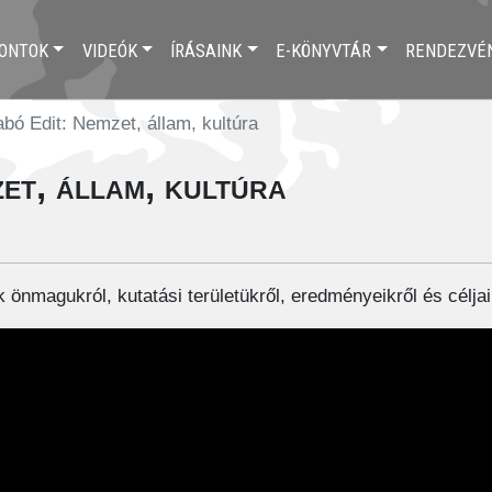
ONTOK
VIDEÓK
ÍRÁSAINK
E-KÖNYVTÁR
RENDEZVÉ
abó Edit: Nemzet, állam, kultúra
et, állam, kultúra
 önmagukról, kutatási területükről, eredményeikről és céljai