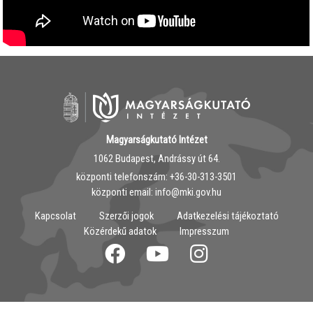
Magyarságkutató Intézet
1062 Budapest, Andrássy út 64.
központi telefonszám: ‭+36-30-313-3501
központi email: info@mki.gov.hu
Kapcsolat
Szerzői jogok
Adatkezelési tájékoztató
Közérdekű adatok
Impresszum