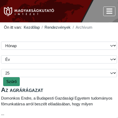
Ön itt van:
Kezdőlap
Rendezvények
Archívum
Szűrő
Az agrárágazat
Domonkos Endre, a Budapesti Gazdasági Egyetem tudományos
főmunkatársa arról beszélt előadásában, hogy milyen
...