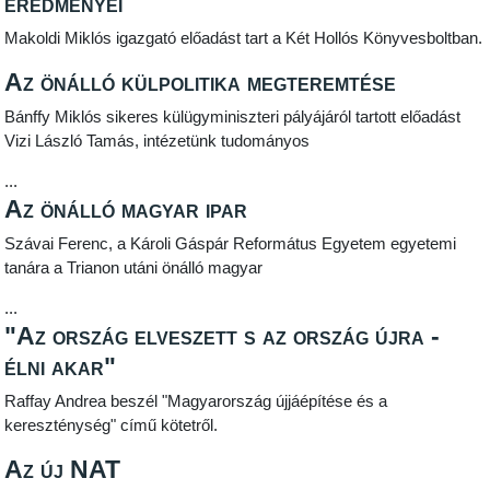
eredményei
Makoldi Miklós igazgató előadást tart a Két Hollós Könyvesboltban.
Az önálló külpolitika megteremtése
Bánffy Miklós sikeres külügyminiszteri pályájáról tartott előadást
Vizi László Tamás, intézetünk tudományos
...
Az önálló magyar ipar
Szávai Ferenc, a Károli Gáspár Református Egyetem egyetemi
tanára a Trianon utáni önálló magyar
...
"Az ország elveszett s az ország újra -
élni akar"
Raffay Andrea beszél "Magyarország újjáépítése és a
kereszténység" című kötetről.
Az új NAT