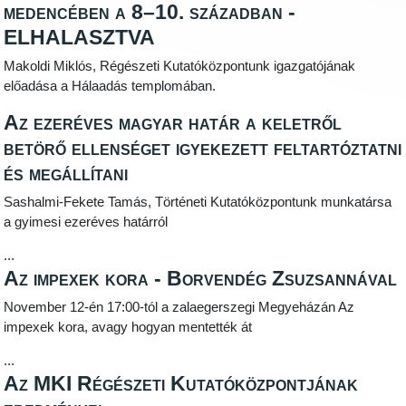
medencében a 8–10. században -
ELHALASZTVA
Makoldi Miklós, Régészeti Kutatóközpontunk igazgatójának
előadása a Hálaadás templomában.
Az ezeréves magyar határ a keletről
betörő ellenséget igyekezett feltartóztatni
és megállítani
Sashalmi-Fekete Tamás, Történeti Kutatóközpontunk munkatársa
a gyimesi ezeréves határról
...
Az impexek kora - Borvendég Zsuzsannával
November 12-én 17:00-tól a zalaegerszegi Megyeházán Az
impexek kora, avagy hogyan mentették át
...
Az MKI Régészeti Kutatóközpontjának