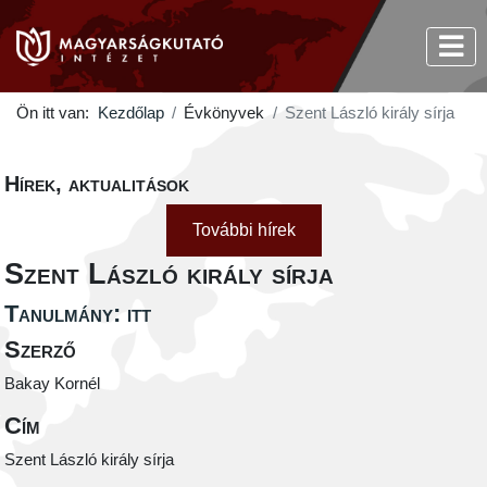
Ön itt van:
Kezdőlap
Évkönyvek
Szent László király sírja
Hírek, aktualitások
További hírek
Szent László király sírja
Tanulmány: itt
Szerző
Bakay Kornél
Cím
Szent László király sírja