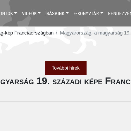
ONTOK
VIDEÓK
ÍRÁSAINK
E-KÖNYVTÁR
RENDEZVÉ
g-kép Franciaországban
Magyarország, a magyarság 19.
További hírek
gyarság 19. századi képe Fran