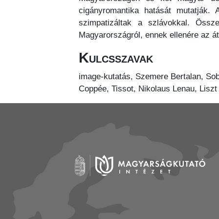
cigányromantika hatását mutatják.
szimpatizáltak a szlávokkal. Öss
Magyarországról, ennek ellenére az át
Kulcsszavak
image-kutatás, Szemere Bertalan, Sob
Coppée, Tissot, Nikolaus Lenau, Liszt