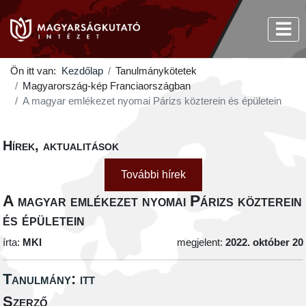
Ön itt van:
Kezdőlap
Tanulmánykötetek
Magyarország-kép Franciaországban
A magyar emlékezet nyomai Párizs közterein és épületein
Hírek, aktualitások
További hírek
A magyar emlékezet nyomai Párizs közterein
és épületein
írta:
MKI
megjelent:
2022. október 20
Tanulmány: itt
Szerző