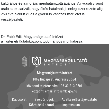
kultúrához és a morális meghatározottságához. A nyugati világot
uraló szekularizált, nagytőkés hatalmak jelenlegi szerkezete alig
250 éve alakult ki, és a gyorsuló változás már létét is
veszélyezteti.
Dr. Fabó Edit, Magyarságkutató Intézet
a Történeti Kutatóközpont tudományos munkatársa
Magyarságkutató Intézet
1062 Budapest, Andrássy út 64.
központi telefonszám: ‭+36-30-313-3501
központi email: info@mki.gov.hu
Kapcsolat
Szerzői jogok
Adatkezelési tájékoztató
Közérdekű adatok
Impresszum