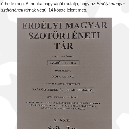
érhette meg. A munka nagyságát mutatja, hogy az
Erdélyi magyar
szótörténeti tár
nak végül 14 kötete jelent meg.