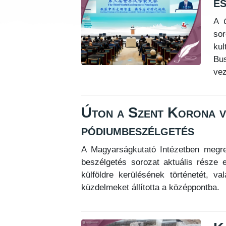
é
A
sor
kul
Bu
vez
Úton a Szent Korona vi
pódiumbeszélgetés
A Magyarságkutató Intézetben megre
beszélgetés sorozat aktuális része 
külföldre kerülésének történetét, va
küzdelmeket állította a középpontba.