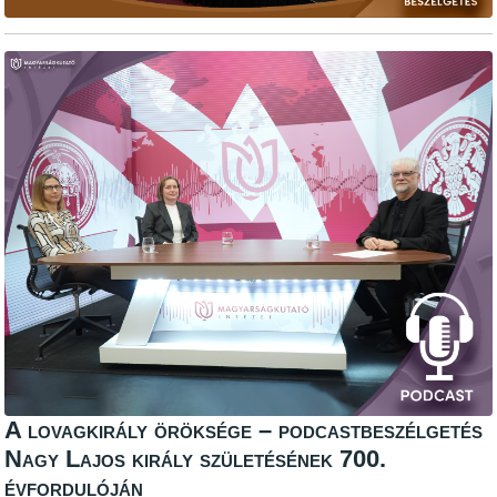
A lovagkirály öröksége – podcastbeszélgetés
Nagy Lajos király születésének 700.
évfordulóján