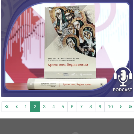
1
2
3
4
5
6
7
8
9
10