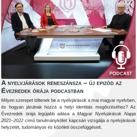
A nyelvjárások reneszánsza – új epizód az
Évezredek órája podcastban
Milyen szerepet töltenek be a nyelvjárások a mai magyar nyelvben,
és hogyan járulnak hozzá a helyi identitás megőrzéséhez? Az
Évezredek órája legújabb adása a
Magyar Nyelvjárások Napja
2021–2022
című tanulmánykötet kapcsán vizsgálja a nyelvjárások
helyzetét, tudományos és közéleti összefüggéseit.