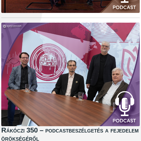
Rákóczi 350 – podcastbeszélgetés a fejedelem
örökségéről