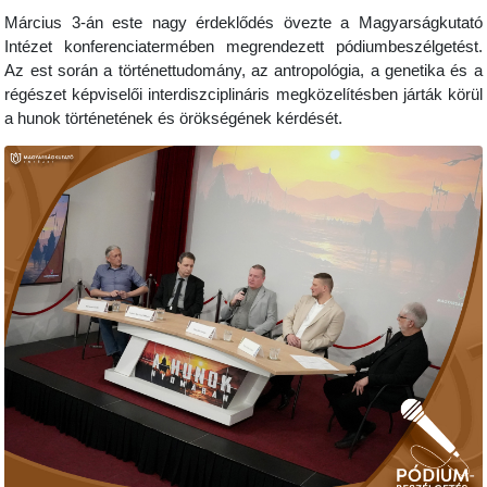
Március 3-án este nagy érdeklődés övezte a Magyarságkutató
Intézet konferenciatermében megrendezett pódiumbeszélgetést.
Az est során a történettudomány, az antropológia, a genetika és a
régészet képviselői interdiszciplináris megközelítésben járták körül
a hunok történetének és örökségének kérdését.