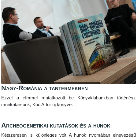
Nagy-Románia a tantermekben
Ezzel a címmel mutatkozott be Könyvklubunkban történész
munkatársunk, Köő Artúr új könyve.
Archeogenetikai kutatások és a hunok
Kétszeresen is különleges volt A hunok nyomában elnevezésű