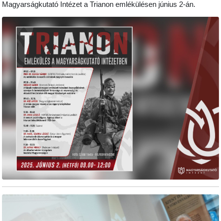
Magyarságkutató Intézet a Trianon emlékülésen június 2-án.