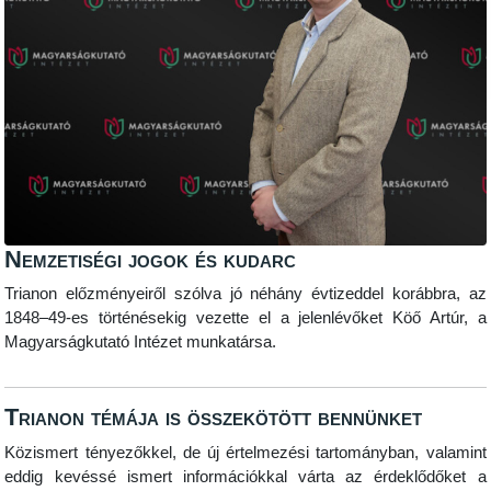
Nemzetiségi jogok és kudarc
Trianon előzményeiről szólva jó néhány évtizeddel korábbra, az
1848–49-es történésekig vezette el a jelenlévőket Köő Artúr, a
Magyarságkutató Intézet munkatársa.
Trianon témája is összekötött bennünket
Közismert tényezőkkel, de új értelmezési tartományban, valamint
eddig kevéssé ismert információkkal várta az érdeklődőket a