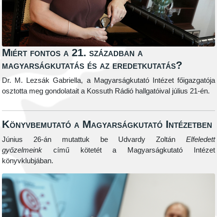
Miért fontos a 21. században a
magyarságkutatás és az eredetkutatás?
Dr. M. Lezsák Gabriella, a Magyarságkutató Intézet főigazgatója
osztotta meg gondolatait a Kossuth Rádió hallgatóival július 21-én.
Könyvbemutató a Magyarságkutató Intézetben
Június 26-án mutattuk be Udvardy Zoltán
Elfeledett
győzelmeink
című kötetét a Magyarságkutató Intézet
könyvklubjában.