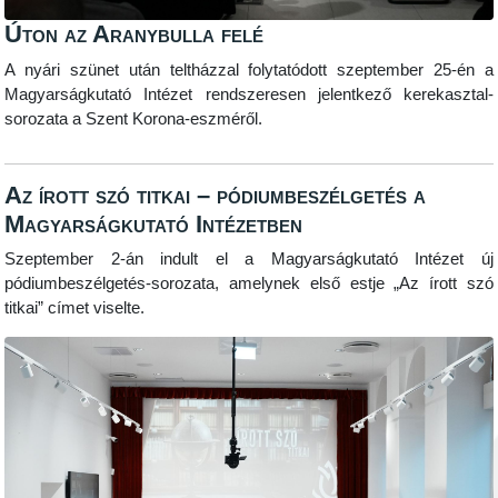
Úton az Aranybulla felé
A nyári szünet után teltházzal folytatódott szeptember 25-én a
Magyarságkutató Intézet rendszeresen jelentkező kerekasztal-
sorozata a Szent Korona-eszméről.
Az írott szó titkai – pódiumbeszélgetés a
Magyarságkutató Intézetben
Szeptember 2-án indult el a Magyarságkutató Intézet új
pódiumbeszélgetés-sorozata, amelynek első estje „Az írott szó
titkai” címet viselte.