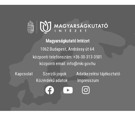
Magyarságkutató Intézet
1062 Budapest, Andrássy út 64.
központi telefonszám: ‭+36-30-313-3501
központi email: info@mki.gov.hu
Kapcsolat
Szerzői jogok
Adatkezelési tájékoztató
Közérdekű adatok
Impresszum