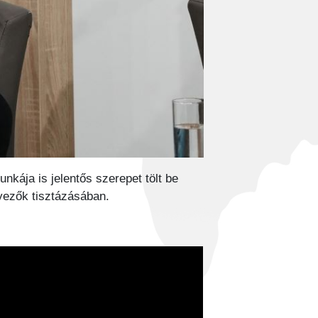
kája is jelentős szerepet tölt be
nyezők tisztázásában.