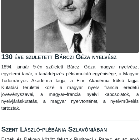
130 éve született Bárczi Géza nyelvész
1894. január 9-én született Bárczi Géza magyar nyelvész,
egyetemi tanár, a tanárképzés példamutató egyénisége, a Magyar
Tudományos Akadémia tagja, a Finn Akadémia külső tagja.
Kutatási területei közé a magyar nyelv francia eredetű
jövevényszavai, a magyar–francia nyelvi kapcsolatok, a
nyelvjáráskutatás, a magyar nyelvtörténet, a nyelvművelés
tartoztak.
Szent László-plébánia Szlavóniában
Eszék és Đakovo között fekszik Punitovci / Panyit, ez az apró