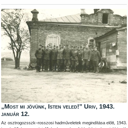
„Most mi jövünk, Isten veled!” Uriv, 1943.
január 12.
Az osztrogozsszk–rosszosi hadműveletek megindítása előtt, 1943.