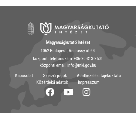
Magyarságkutató Intézet
1062 Budapest, Andrássy út 64.
központi telefonszám: ‭+36-30-313-3501
központi email: info@mki.gov.hu
Kapcsolat
Szerzői jogok
Adatkezelési tájékoztató
Közérdekű adatok
Impresszum