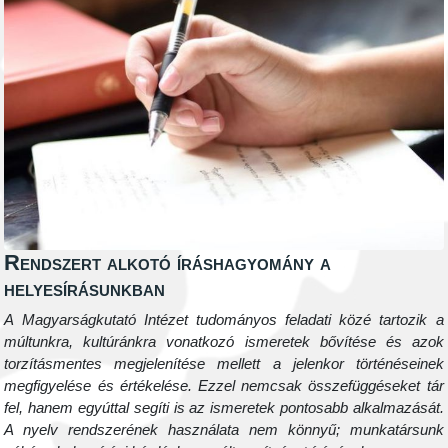
Rendszert alkotó íráshagyomány a
helyesírásunkban
A Magyarságkutató Intézet tudományos feladati közé tartozik a
múltunkra, kultúránkra vonatkozó ismeretek bővítése és azok
torzításmentes megjelenítése mellett a jelenkor történéseinek
megfigyelése és értékelése. Ezzel nemcsak összefüggéseket tár
fel, hanem egyúttal segíti is az ismeretek pontosabb alkalmazását.
A nyelv rendszerének használata nem könnyű; munkatársunk