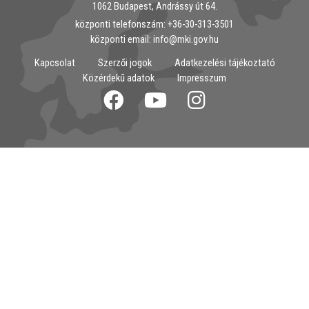
1062 Budapest, Andrássy út 64.
központi telefonszám: ‭+36-30-313-3501
központi email: info@mki.gov.hu
Kapcsolat
Szerzői jogok
Adatkezelési tájékoztató
Közérdekű adatok
Impresszum