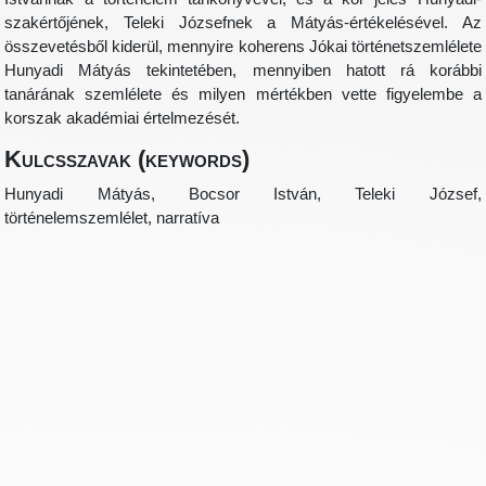
szakértőjének, Teleki Józsefnek a Mátyás-értékelésével. Az
összevetésből kiderül, mennyire koherens Jókai történetszemlélete
Hunyadi Mátyás tekintetében, mennyiben hatott rá korábbi
tanárának szemlélete és milyen mértékben vette figyelembe a
korszak akadémiai értelmezését.
Kulcsszavak (keywords)
Hunyadi Mátyás, Bocsor István, Teleki József,
történelemszemlélet, narratíva