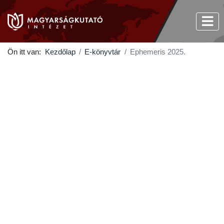
Ön itt van:
Kezdőlap
E-könyvtár
Ephemeris 2025.