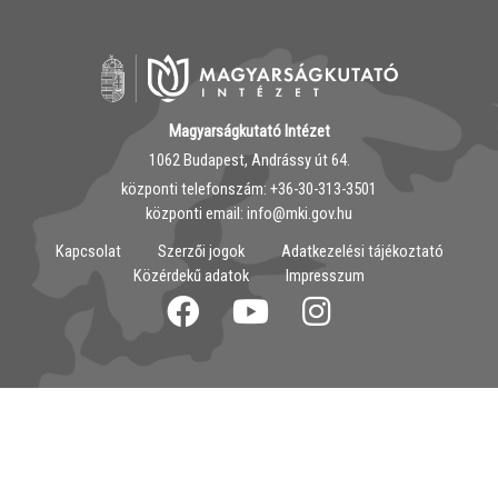
Magyarságkutató Intézet
1062 Budapest, Andrássy út 64.
központi telefonszám: ‭+36-30-313-3501
központi email: info@mki.gov.hu
Kapcsolat
Szerzői jogok
Adatkezelési tájékoztató
Közérdekű adatok
Impresszum