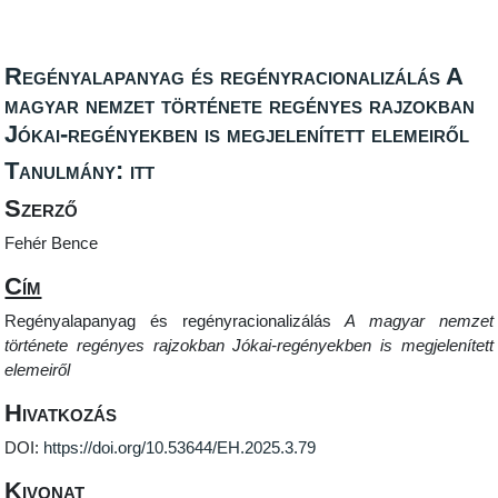
Regényalapanyag és regényracionalizálás A
magyar nemzet története regényes rajzokban
Jókai-regényekben is megjelenített elemeiről
Tanulmány: itt
Szerző
Fehér Bence
Cím
Regényalapanyag és regényracionalizálás
A magyar nemzet
története regényes rajzokban Jókai-regényekben is megjelenített
elemeiről
Hivatkozás
DOI:
https://doi.org/10.53644/EH.2025.3.79
Kivonat