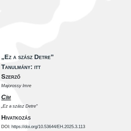
„Ez a szász Detre”
Tanulmány: itt
Szerző
Majorossy Imre
Cím
„Ez a szász Detre”
Hivatkozás
DOI:
https://doi.org/10.53644/EH.2025.3.113