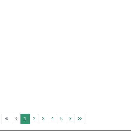
1
2
3
4
5