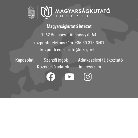
Magyarságkutató Intézet
1062 Budapest, Andrássy út 64.
központi telefonszám: ‭+36-30-313-3501
központi email: info@mki.gov.hu
Kapcsolat
Szerzői jogok
Adatkezelési tájékoztató
Közérdekű adatok
Impresszum