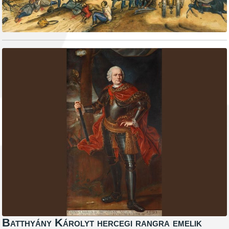
Batthyány Károlyt hercegi rangra emelik