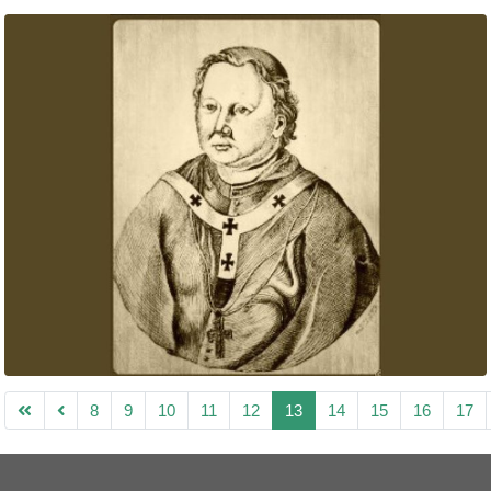
8
9
10
11
12
13
14
15
16
17