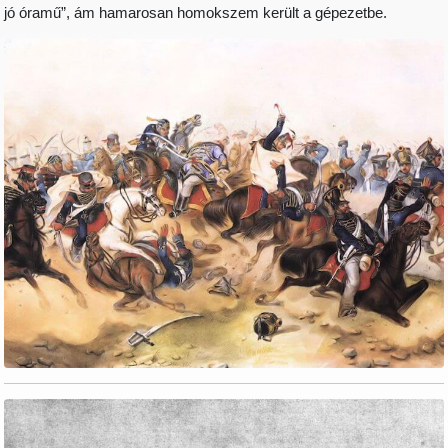
jó óramű”, ám hamarosan homokszem került a gépezetbe.