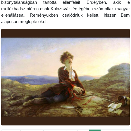
bizonytalanságban tartotta ellenfeleit Erdélyben, akik e
mellékhadszíntéren csak Kolozsvár térségében számoltak magyar
ellenállással. Reményükben csalódniuk kellett, hiszen Bem
alaposan meglepte őket.