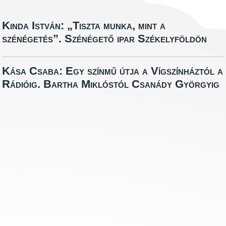
Kinda István: „Tiszta munka, mint a
szénégetés”. Szénégető ipar Székelyföldön
Kása Csaba: Egy színmű útja a Vígszínháztól a
Rádióig. Bartha Miklóstól Csanády Györgyig