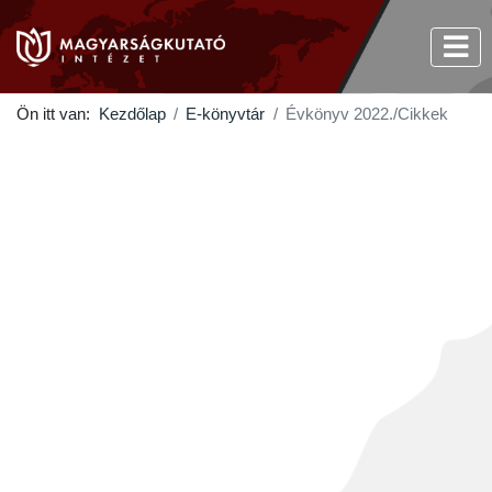
Ön itt van:
Kezdőlap
E-könyvtár
Évkönyv 2022./Cikkek