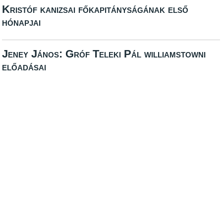
Kristóf kanizsai főkapitányságának első
hónapjai
Jeney János: Gróf Teleki Pál williamstowni
előadásai