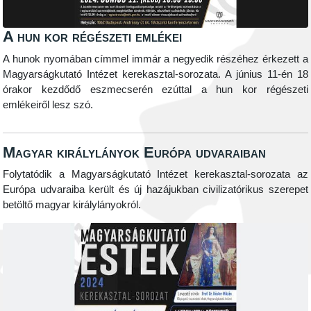
A hun kor régészeti emlékei
A hunok nyomában címmel immár a negyedik részéhez érkezett a
Magyarságkutató Intézet kerekasztal-sorozata. A június 11-én 18
órakor kezdődő eszmecserén ezúttal a hun kor régészeti
emlékeiről lesz szó.
Magyar királylányok Európa udvaraiban
Folytatódik a Magyarságkutató Intézet kerekasztal-sorozata az
Európa udvaraiba került és új hazájukban civilizatórikus szerepet
betöltő magyar királylányokról.