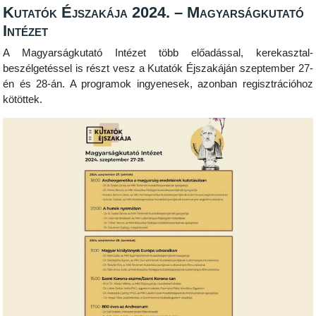
Kutatók Éjszakája 2024. – Magyarságkutató
Intézet
A Magyarságkutató Intézet több előadással, kerekasztal-
beszélgetéssel is részt vesz a Kutatók Éjszakáján szeptember 27-
én és 28-án. A programok ingyenesek, azonban regisztrációhoz
kötöttek.