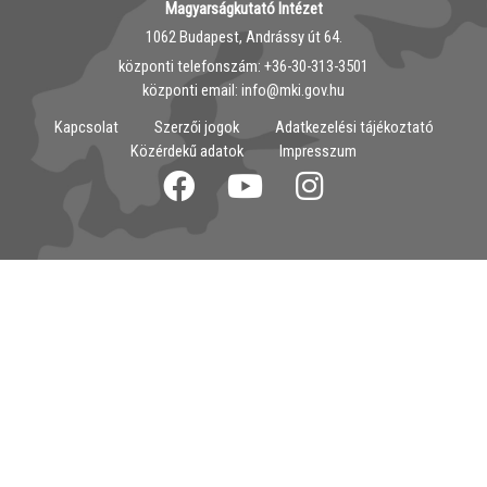
Magyarságkutató Intézet
1062 Budapest, Andrássy út 64.
központi telefonszám: ‭+36-30-313-3501
központi email: info@mki.gov.hu
Kapcsolat
Szerzői jogok
Adatkezelési tájékoztató
Közérdekű adatok
Impresszum