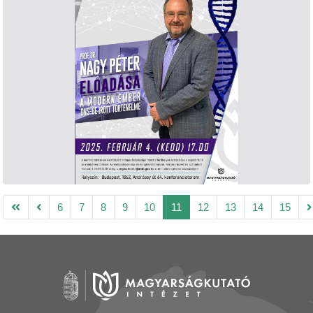
6
7
8
9
10
11
12
13
14
15