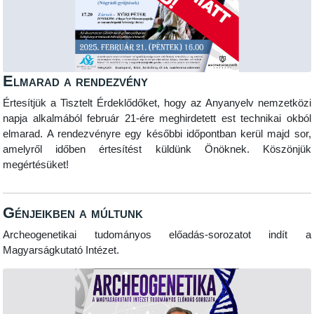
Elmarad a rendezvény
Értesítjük a Tisztelt Érdeklődőket, hogy az Anyanyelv nemzetközi
napja alkalmából február 21-ére meghirdetett est technikai okból
elmarad. A rendezvényre egy későbbi időpontban kerül majd sor,
amelyről időben értesítést küldünk Önöknek. Köszönjük
megértésüket!
Génjeikben a múltunk
Archeogenetikai tudományos előadás-sorozatot indít a
Magyarságkutató Intézet.