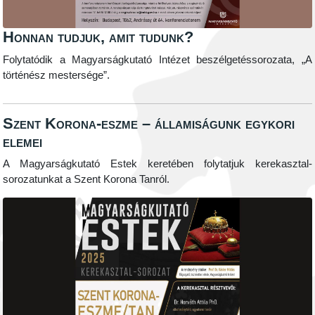
Honnan tudjuk, amit tudunk?
Folytatódik a Magyarságkutató Intézet beszélgetéssorozata, „A
történész mestersége”.
Szent Korona-eszme – államiságunk egykori
elemei
A Magyarságkutató Estek keretében folytatjuk kerekasztal-
sorozatunkat a Szent Korona Tanról.