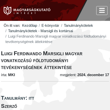
Ön itt van:
Kezdőlap
E-könyvtár
Tanulmánykötetek
Tanulmánykötetek - Marsigli és kortársai
Luigi Ferdinando Marsigli magyar vonatkozású földtudományi
tevékenységének áttekintése
Luigi Ferdinando Marsigli magyar
vonatkozású földtudományi
tevékenységének áttekintése
írta:
MKI
megjelent:
2024. december 17
Tanulmány: itt
Szerző