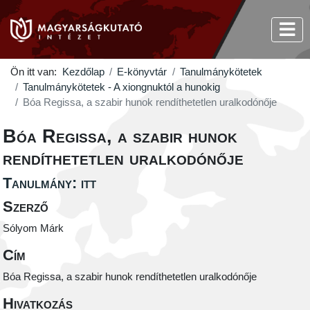
Ön itt van:
Kezdőlap
E-könyvtár
Tanulmánykötetek
Tanulmánykötetek - A xiongnuktól a hunokig
Bóa Regissa, a szabir hunok rendíthetetlen uralkodónője
Bóa Regissa, a szabir hunok
rendíthetetlen uralkodónője
Tanulmány: itt
Szerző
Sólyom Márk
Cím
Bóa Regissa, a szabir hunok rendíthetetlen uralkodónője
Hivatkozás