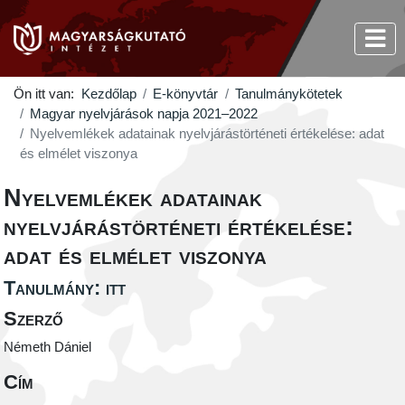
Ön itt van:
Kezdőlap
E-könyvtár
Tanulmánykötetek
Magyar nyelvjárások napja 2021–2022
Nyelvemlékek adatainak nyelvjárástörténeti értékelése: adat
és elmélet viszonya
Nyelvemlékek adatainak
nyelvjárástörténeti értékelése:
adat és elmélet viszonya
Tanulmány: itt
Szerző
Németh Dániel
Cím