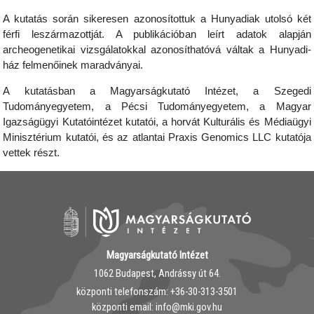
A kutatás során sikeresen azonosítottuk a Hunyadiak utolsó két
férfi leszármazottját. A publikációban leírt adatok alapján
archeogenetikai vizsgálatokkal azonosíthatóvá váltak a Hunyadi-
ház felmenőinek maradványai.
A kutatásban a Magyarságkutató Intézet, a Szegedi
Tudományegyetem, a Pécsi Tudományegyetem, a Magyar
Igazságügyi Kutatóintézet kutatói, a horvát Kulturális és Médiaügyi
Minisztérium kutatói, és az atlantai Praxis Genomics LLC kutatója
vettek részt.
Magyarságkutató Intézet
1062 Budapest, Andrássy út 64.
központi telefonszám: ‭+36-30-313-3501
központi email: info@mki.gov.hu