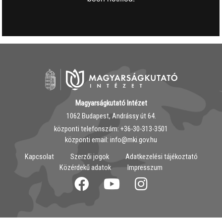
Magyarságkutató Intézet
1062 Budapest, Andrássy út 64.
központi telefonszám: ‭+36-30-313-3501
központi email: info@mki.gov.hu
Kapcsolat
Szerzői jogok
Adatkezelési tájékoztató
Közérdekű adatok
Impresszum