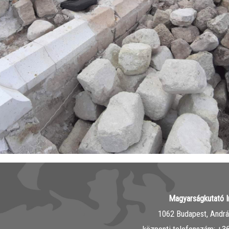
Magyarságkutató I
1062 Budapest, András