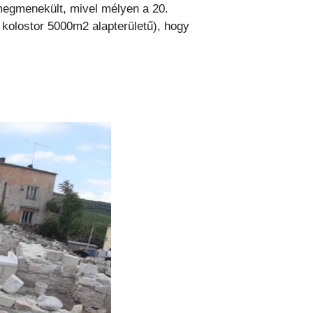
 megmenekült, mivel mélyen a 20.
 kolostor 5000m2 alapterületű), hogy