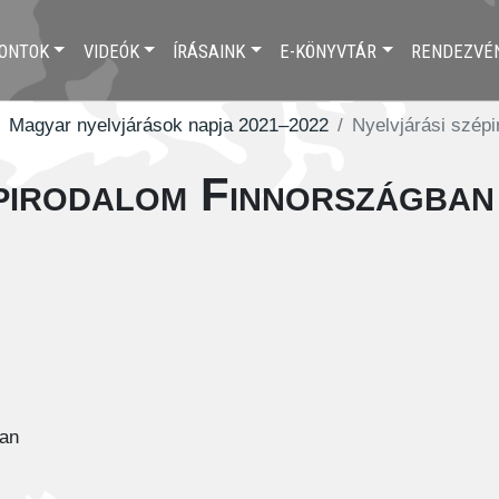
ONTOK
VIDEÓK
ÍRÁSAINK
E-KÖNYVTÁR
RENDEZVÉ
Magyar nyelvjárások napja 2021–2022
Nyelvjárási szép
épirodalom Finnországban
ban