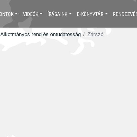
ONTOK
VIDEÓK
ÍRÁSAINK
E-KÖNYVTÁR
RENDEZVÉ
 Alkotmányos rend és öntudatosság
Zárszó