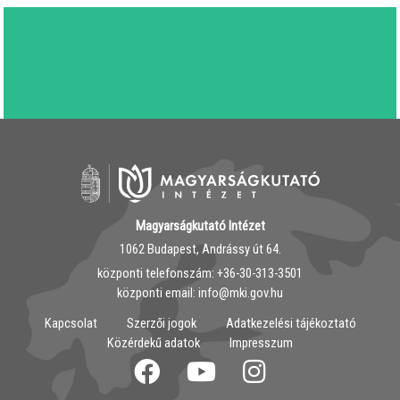
Magyarságkutató Intézet
1062 Budapest, Andrássy út 64.
központi telefonszám: ‭+36-30-313-3501
központi email: info@mki.gov.hu
Kapcsolat
Szerzői jogok
Adatkezelési tájékoztató
Közérdekű adatok
Impresszum