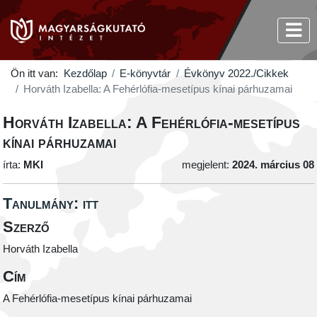
Ön itt van:
Kezdőlap
E-könyvtár
Évkönyv 2022./Cikkek
Horváth Izabella: A Fehérlófia-mesetípus kínai párhuzamai
Horváth Izabella: A Fehérlófia-mesetípus
kínai párhuzamai
írta:
MKI
megjelent:
2024. március 08
Tanulmány: itt
Szerző
Horváth Izabella
Cím
A Fehérlófia-mesetípus kínai párhuzamai