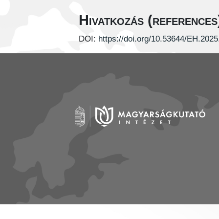
Hivatkozás (references
DOI:
https://doi.org/10.53644/EH.2025