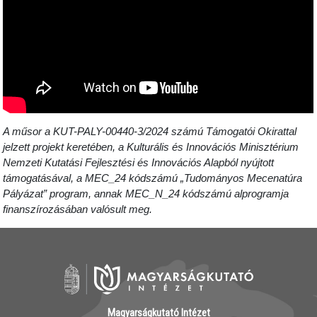
A műsor a KUT-PALY-00440-3/2024 számú Támogatói Okirattal
jelzett projekt keretében, a Kulturális és Innovációs Minisztérium
Nemzeti Kutatási Fejlesztési és Innovációs Alapból nyújtott
támogatásával, a MEC_24 kódszámú „Tudományos Mecenatúra
Pályázat” program, annak MEC_N_24 kódszámú alprogramja
finanszírozásában valósult meg.
Magyarságkutató Intézet