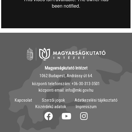
Magyarságkutató Intézet
1062 Budapest, Andrássy út 64.
központi telefonszám: ‭+36-30-313-3501
központi email: info@mki.gov.hu
Kapcsolat
Szerzői jogok
Adatkezelési tájékoztató
Közérdekű adatok
Impresszum