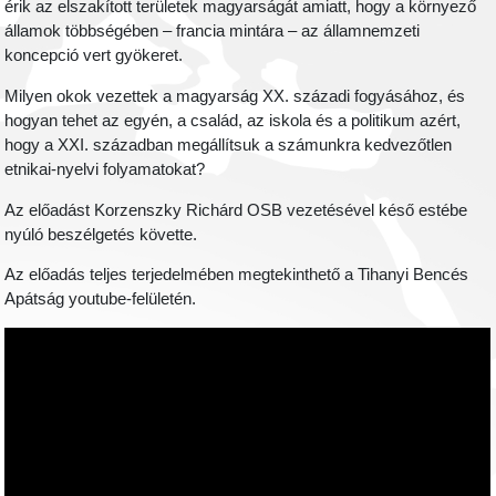
érik az elszakított területek magyarságát amiatt, hogy a környező
államok többségében – francia mintára – az államnemzeti
koncepció vert gyökeret.
Milyen okok vezettek a magyarság XX. századi fogyásához, és
hogyan tehet az egyén, a család, az iskola és a politikum azért,
hogy a XXI. században megállítsuk a számunkra kedvezőtlen
etnikai-nyelvi folyamatokat?
Az előadást Korzenszky Richárd OSB vezetésével késő estébe
nyúló beszélgetés követte.
Az előadás teljes terjedelmében megtekinthető a Tihanyi Bencés
Apátság youtube-felületén.