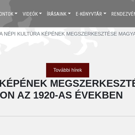
ONTOK
VIDEÓK
ÍRÁSAINK
E-KÖNYVTÁR
RENDEZVÉ
A NÉPI KULTÚRA KÉPÉNEK MEGSZERKESZTÉSE MAGY
További hírek
A KÉPÉNEK MEGSZERKESZT
N AZ 1920-AS ÉVEKBEN