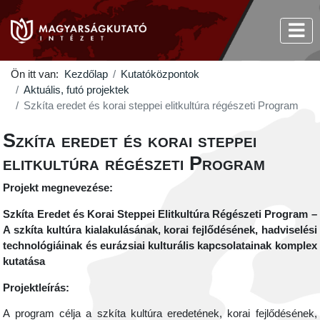
Ön itt van:
Kezdőlap
Kutatóközpontok
Aktuális, futó projektek
Szkíta eredet és korai steppei elitkultúra régészeti Program
Szkíta eredet és korai steppei
elitkultúra régészeti Program
Projekt megnevezése:
Szkíta Eredet és Korai Steppei Elitkultúra Régészeti Program –
A szkíta kultúra kialakulásának, korai fejlődésének, hadviselési
technológiáinak és eurázsiai kulturális kapcsolatainak komplex
kutatása
Projektleírás:
A program célja a szkíta kultúra eredetének, korai fejlődésének,