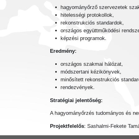
hagyományőrző szervezetek sza
hitelességi protokollok,
rekonstrukciós standardok,
országos együttműködési rendsze
képzési programok.
Eredmény:
országos szakmai hálózat,
módszertani kézikönyvek,
minősített rekonstrukciós standar
rendezvények.
Stratégiai jelentőség:
A hagyományőrzés tudományos és nem
Projektfelelős
: Sashalmi-Fekete Tamá