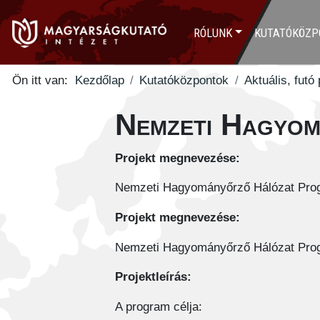
RÓLUNK
KUTATÓKÖZP
Ön itt van:
Kezdőlap
Kutatóközpontok
Aktuális, futó
Nemzeti Hagyo
Projekt megnevezése:
Nemzeti Hagyományőrző Hálózat Pro
Projekt megnevezése:
Nemzeti Hagyományőrző Hálózat Pro
Projektleírás:
A program célja: