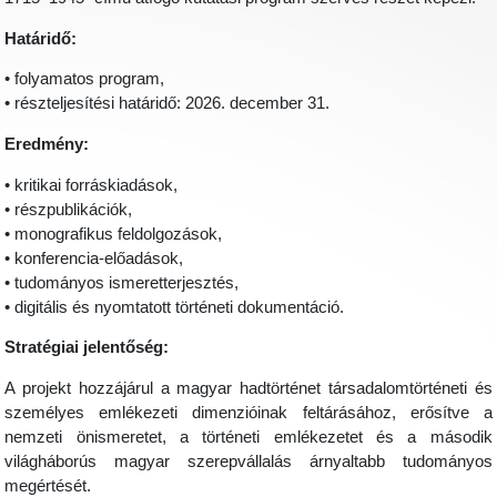
Határidő:
• folyamatos program,
• részteljesítési határidő: 2026. december 31.
Eredmény:
• kritikai forráskiadások,
• részpublikációk,
• monografikus feldolgozások,
• konferencia-előadások,
• tudományos ismeretterjesztés,
• digitális és nyomtatott történeti dokumentáció.
Stratégiai jelentőség:
A projekt hozzájárul a magyar hadtörténet társadalomtörténeti és
személyes emlékezeti dimenzióinak feltárásához, erősítve a
nemzeti önismeretet, a történeti emlékezetet és a második
világháborús magyar szerepvállalás árnyaltabb tudományos
megértését.