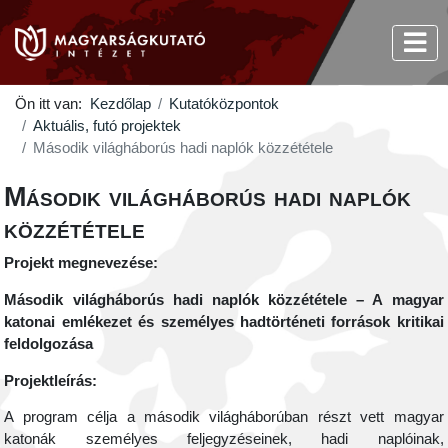
Ön itt van:
Kezdőlap
Kutatóközpontok
Aktuális, futó projektek
Második világháborús hadi naplók közzététele
Második világháborús hadi naplók
közzététele
Projekt megnevezése:
Második világháborús hadi naplók közzététele – A magyar
katonai emlékezet és személyes hadtörténeti források kritikai
feldolgozása
Projektleírás:
A program célja a második világháborúban részt vett magyar
katonák személyes feljegyzéseinek, hadi naplóinak,