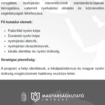
vizsgálata, nyelvjárási írásrendszerek standardizációjának
támogatása, valamint nyelvjárási oktatási és köznevelési
segédanyagok létrehozása.
Fő kutatási elemek:
Palócföld nyelvi képe
Dunántúl nyelvi képe
nyelvjárási ábécék,
nyelvjárási olvasókönyvek,
lokális identitás és nyelvi örökség.
Stratégiai jelentőség:
A program a helyi identitások, a lokálpatriotizmus és magyar nyelvi
örökség megőrzésének hatékony eszköze lehet.