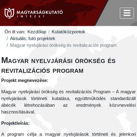
Ön itt van:
Kezdőlap
Kutatóközpontok
Aktuális, futó projektek
Magyar nyelvjárási örökség és revitalizációs program
Magyar nyelvjárási örökség és
revitalizációs program
Projekt megnevezése:
Magyar nyelvjárási örökség és revitalizációs Program – A magyar
nyelvjárások történeti kutatása, együttműködés standardizált
ábécék létrehozásában az eredmények közvnevelési
hasznosításával.
Projektleírás:
A program célja a magyar nyelvjárások történeti és jelenkori