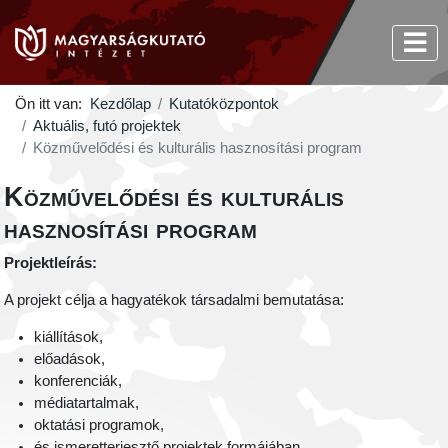
Ön itt van:
Kezdőlap
Kutatóközpontok
Aktuális, futó projektek
Közművelődési és kulturális hasznosítási program
Közművelődési és kulturális
hasznosítási program
Projektleírás:
A projekt célja a hagyatékok társadalmi bemutatása:
kiállítások,
előadások,
konferenciák,
médiatartalmak,
oktatási programok,
és ismeretterjesztő projektek formájában.