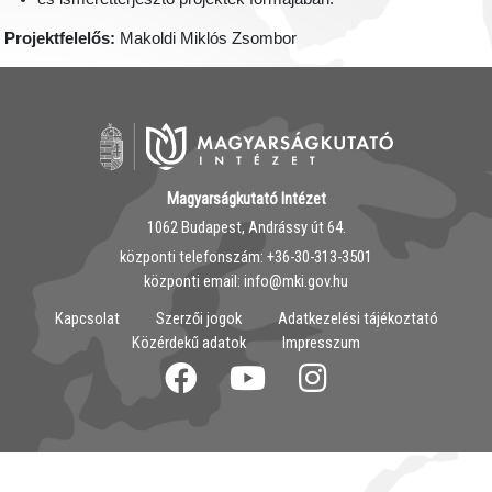
Projektfelelős:
Makoldi Miklós Zsombor
Magyarságkutató Intézet
1062 Budapest, Andrássy út 64.
központi telefonszám: ‭+36-30-313-3501
központi email: info@mki.gov.hu
Kapcsolat
Szerzői jogok
Adatkezelési tájékoztató
Közérdekű adatok
Impresszum