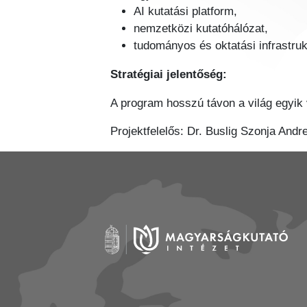
AI kutatási platform,
nemzetközi kutatóhálózat,
tudományos és oktatási infrastruk
Stratégiai jelentőség:
A program hosszú távon a világ egyik 
Projektfelelős: Dr. Buslig Szonja Andr