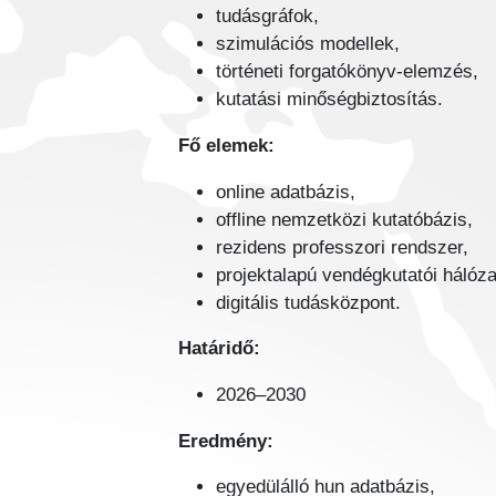
tudásgráfok,
szimulációs modellek,
történeti forgatókönyv-elemzés,
kutatási minőségbiztosítás.
Fő elemek:
online adatbázis,
offline nemzetközi kutatóbázis,
rezidens professzori rendszer,
projektalapú vendégkutatói hálóza
digitális tudásközpont.
Határidő:
2026–2030
Eredmény:
egyedülálló hun adatbázis,