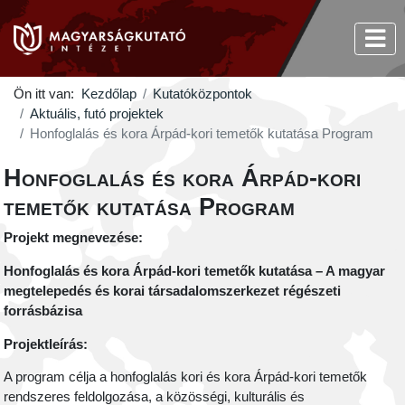
Ön itt van:
Kezdőlap
Kutatóközpontok
Aktuális, futó projektek
Honfoglalás és kora Árpád-kori temetők kutatása Program
Honfoglalás és kora Árpád-kori
temetők kutatása Program
Projekt megnevezése:
Honfoglalás és kora Árpád-kori temetők kutatása – A magyar
megtelepedés és korai társadalomszerkezet régészeti
forrásbázisa
Projektleírás:
A program célja a honfoglalás kori és kora Árpád-kori temetők
rendszeres feldolgozása, a közösségi, kulturális és