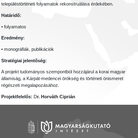
településtörténeti folyamatok rekonstruálása érdekében.
Határidő:
• folyamatos
Eredmény:
• monográfiák, publikációk
Stratégiai jelentőség:
A projekt tudományos szempontból hozzájárul a korai magyar
államiság, a Kárpát-medencei örökség és történeti önismeret
régészeti megalapozásához.
Projektfelelős:
D
r. Horváth Ciprián